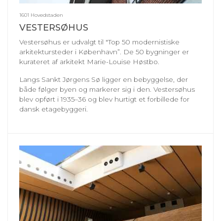
1601 Hovedstaden
VESTERSØHUS
Vestersøhus er udvalgt til "Top 50 modernistiske
arkitektursteder i København”. De 50 bygninger er
kurateret af arkitekt Marie-Louise Høstbo.
Langs Sankt Jørgens Sø ligger en bebyggelse, der
både følger byen og markerer sig i den. Vestersøhus
blev opført i 1935–36 og blev hurtigt et forbillede for
dansk etagebyggeri.