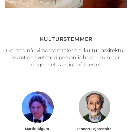
KULTURSTEMMER
Lyt med når vi har samtaler om
kultur, arkitektur,
kunst
og
livet
med personligheder, som har
noget helt
særligt
på hjertet