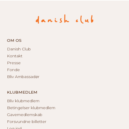
OM OS
Danish Club
Kontakt
Presse
Fonde
Bliv Ambassadør
KLUBMEDLEM
Bliv klubmedlem
Betingelser klubmedlem
Gavemedlemskab
Forsvundne billetter
Log ind