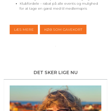
Klubfordele – rabat på alle events og mulighed
for at tage en gæst med til medlemspris
LÆS MERE
KØB SOM GAVEKORT
DET SKER LIGE NU