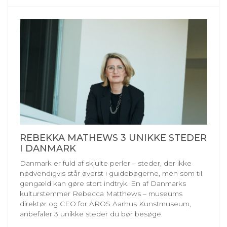
REBEKKA MATHEWS 3 UNIKKE STEDER
I DANMARK
Danmark er fuld af skjulte perler – steder, der ikke
nødvendigvis står øverst i guidebøgerne, men som til
gengæld kan gøre stort indtryk. En af Danmarks
kulturstemmer Rebecca Matthews – museums
direktør og CEO for AROS Aarhus Kunstmuseum,
anbefaler 3 unikke steder du bør besøge.