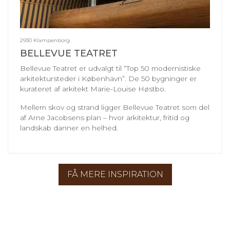
2930 Klampenborg
BELLEVUE TEATRET
Bellevue Teatret er udvalgt til “Top 50 modernistiske
arkitektursteder i København”. De 50 bygninger er
kurateret af arkitekt Marie-Louise Høstbo.
Mellem skov og strand ligger Bellevue Teatret som del
af Arne Jacobsens plan – hvor arkitektur, fritid og
landskab danner en helhed.
FÅ MERE INSPIRATION