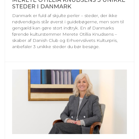
MERETE OTILLIA KNUDSENS 3 UNIKKE
STEDER I DANMARK
Danmark er fuld af skjulte perler – steder, der ikke
nødvendigvis står øverst i guidebøgerne, men som til
gengæld kan gøre stort indtryk. En af Danmarks
førende kulturstemmer Merete Otillia Knudsens –
skaber af Danish Club og Erhvervslivets Kulturpris,
anbefaler 3 unikke steder du bør besøge.