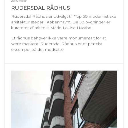
2840 Holte
RUDERSDAL RÅDHUS
Rudersdal Rådhus er udvalgt til "Top 50 modernistiske
arkitektur steder i København". De 50 bygninger er
kurateret af arkitekt Marie-Louise Høstbo.
Et rådhus behøver ikke være monumentalt for at
være markant. Rudersdal Rådhus er et præcist
eksempel på det modsatte