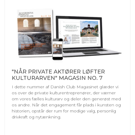
"NÅR PRIVATE AKTØRER LØFTER
KULTURARVEN" MAGASIN NO. 7
I dette nummer af Danish Club Magasinet glæder vi
os over de private kulturentreprenører, der værner
om vores fælles kulturarv og deler den generøst med
os andre. Når det engagement får plads i kunsten og
historien, opstår der rum for modige valg, personlig
drivkraft og nytænkning.