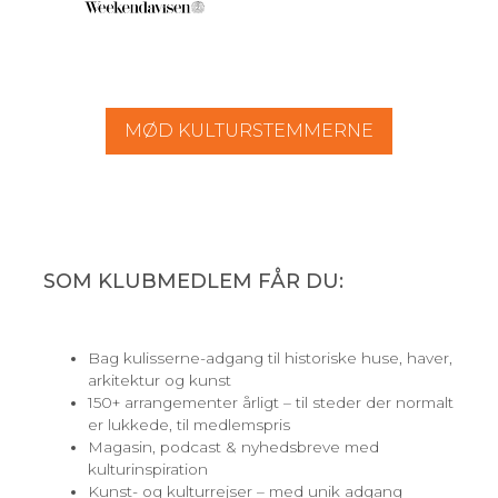
MØD KULTURSTEMMERNE
SOM KLUBMEDLEM FÅR DU:
Bag kulisserne-adgang til historiske huse, haver,
arkitektur og kunst
150+ arrangementer årligt – til steder der normalt
er lukkede, til medlemspris
Magasin, podcast & nyhedsbreve med
kulturinspiration
Kunst- og kulturrejser – med unik adgang