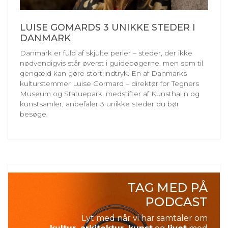
LUISE GOMARDS 3 UNIKKE STEDER I
DANMARK
Danmark er fuld af skjulte perler – steder, der ikke
nødvendigvis står øverst i guidebøgerne, men som til
gengæld kan gøre stort indtryk. En af Danmarks
kulturstemmer Luise Gormard – direktør for Tegners
Museum og Statuepark, medstifter af Kunsthal n og
kunstsamler, anbefaler 3 unikke steder du bør
besøge.
TAG MED PÅ
PODCAST
Lyt med når vi har samtaler om