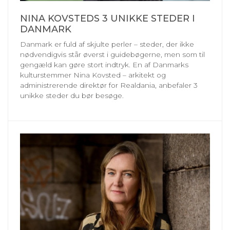
NINA KOVSTEDS 3 UNIKKE STEDER I
DANMARK
Danmark er fuld af skjulte perler – steder, der ikke
nødvendigvis står øverst i guidebøgerne, men som til
gengæld kan gøre stort indtryk. En af Danmarks
kulturstemmer Nina Kovsted – arkitekt og
administrerende direktør for Realdania, anbefaler 3
unikke steder du bør besøge.