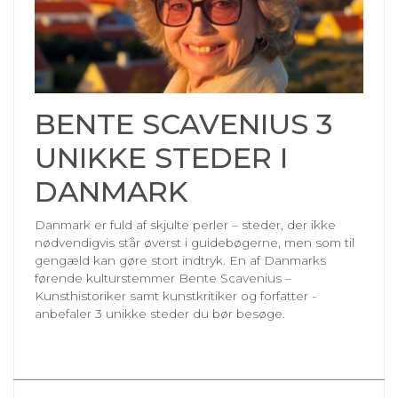
BENTE SCAVENIUS 3
UNIKKE STEDER I
DANMARK
Danmark er fuld af skjulte perler – steder, der ikke
nødvendigvis står øverst i guidebøgerne, men som til
gengæld kan gøre stort indtryk. En af Danmarks
førende kulturstemmer Bente Scavenius –
Kunsthistoriker samt kunstkritiker og forfatter -
anbefaler 3 unikke steder du bør besøge.