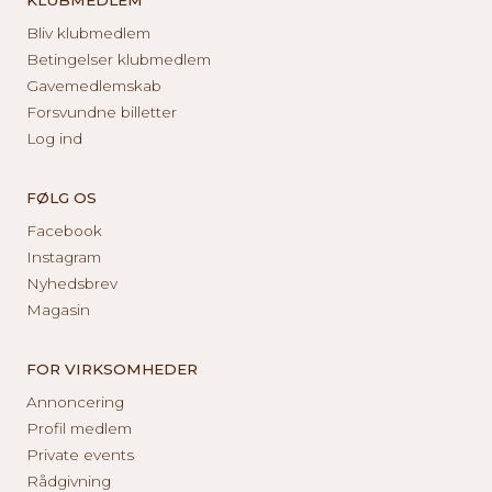
Bliv klubmedlem
Betingelser klubmedlem
Gavemedlemskab
Forsvundne billetter
Log ind
FØLG OS
Facebook
Instagram
Nyhedsbrev
Magasin
FOR VIRKSOMHEDER
Annoncering
Profil medlem
Private events
Rådgivning