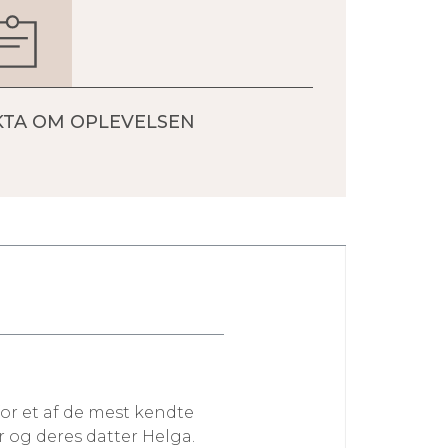
KTA OM OPLEVELSEN
or et af de mest kendte
 og deres datter Helga.