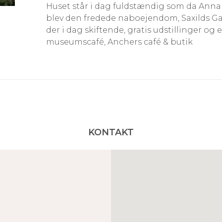
Huset står i dag fuldstændig som da Anna A
blev den fredede naboejendom, Saxilds Gaa
der i dag skiftende, gratis udstillinger og e
museumscafé, Anchers café & butik
KONTAKT