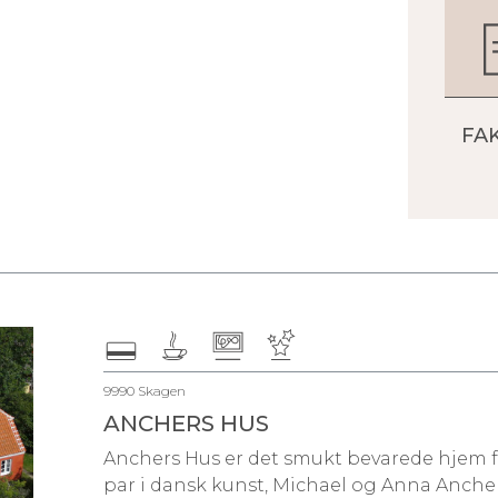
FA
9990 Skagen
ANCHERS HUS
Anchers Hus er det smukt bevarede hjem f
par i dansk kunst, Michael og Anna Ancher