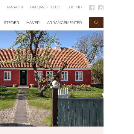
MAGASIN
OM DANISH CLUB
LOG IND
STEDER
HAVER
ARRANGEMENTER