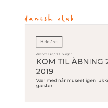
Hele året
Anchers Hus, 9990 Skagen
KOM TIL ÅBNING 2
2019
Vær med når museet igen lukke
gæster!