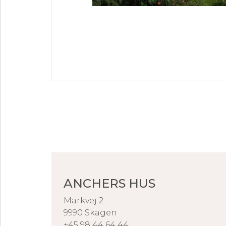
ANCHERS HUS
Markvej 2
9990 Skagen
+45 98 44 64 44