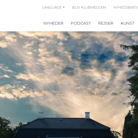
LANGUAGE
BLIV KLUBMEDLEM
NYHEDSBREV
NYHEDER
PODCAST
REJSER
KUNST