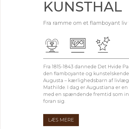
KUNSTHAL
Fra ramme om et flamboyant liv 
Fra 1815-1843 dannede Det Hvide Pa
den flamboyante og kunstelskende
Augusta – kærlighedsbarn af livlæ
Mathilde. I dag er Augustiana er en
med en spændende fremtid som int
foran sig.
LÆS MERE