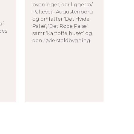
bygninger, der ligger på
Palævej i Augustenborg
og omfatter ‘Det Hvide
af
Palæ’, ‘Det Røde Palæ’
des
samt ‘Kartoffelhuset’ og
den røde staldbygning.