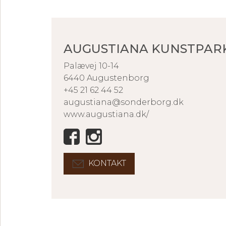
AUGUSTIANA KUNSTPAR
Palævej 10-14
6440 Augustenborg
+45 21 62 44 52
augustiana@sonderborg.dk
www.augustiana.dk/
KONTAKT