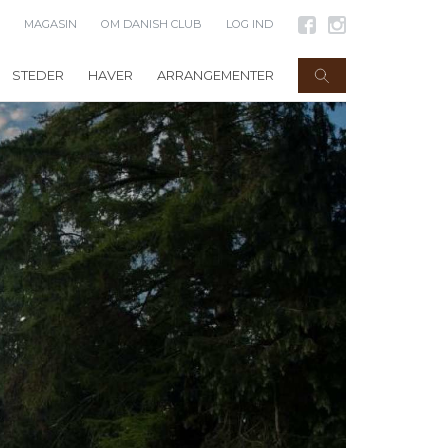
MAGASIN
OM DANISH CLUB
LOG IND
STEDER
HAVER
ARRANGEMENTER