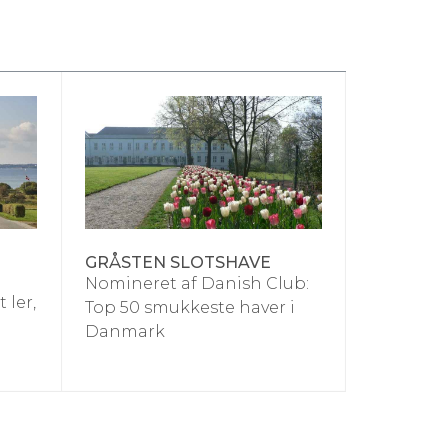
GRÅSTEN SLOTSHAVE
Nomineret af Danish Club:
 ler,
Top 50 smukkeste haver i
Danmark