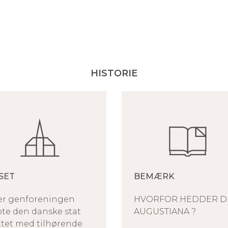
HISTORIE
SET
BEMÆRK
er genforeningen
HVORFOR HEDDER D
te den danske stat
AUGUSTIANA ?
ttet med tilhørende