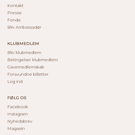
Kontakt
Presse
Fonde
Bliv Ambassadør
KLUBMEDLEM
Bliv klubmedlem
Betingelser klubmedlem
Gavemedlemskab
Forsvundne billetter
Log ind
FØLG OS
Facebook
Instagram
Nyhedsbrev
Magasin