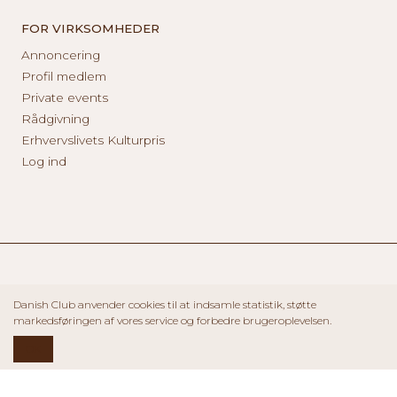
FOR VIRKSOMHEDER
Annoncering
Profil medlem
Private events
Rådgivning
Erhvervslivets Kulturpris
Log ind
Danish Club anvender cookies til at indsamle statistik, støtte
markedsføringen af vores service og forbedre brugeroplevelsen.
OK