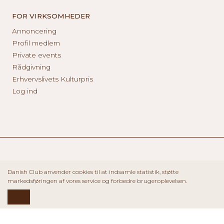
FOR VIRKSOMHEDER
Annoncering
Profil medlem
Private events
Rådgivning
Erhvervslivets Kulturpris
Log ind
Danish Club anvender cookies til at indsamle statistik, støtte
markedsføringen af vores service og forbedre brugeroplevelsen.
OK