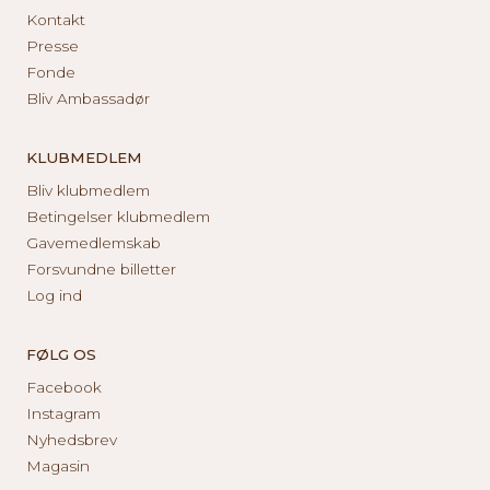
Kontakt
Presse
Fonde
Bliv Ambassadør
KLUBMEDLEM
Bliv klubmedlem
Betingelser klubmedlem
Gavemedlemskab
Forsvundne billetter
Log ind
FØLG OS
Facebook
Instagram
Nyhedsbrev
Magasin