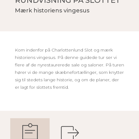
RUNDVISNING PÅ SLOTTET
Mærk historiens vingesus
Kom indenfor på Charlottenlund Slot og mærk
historiens vingesus. På denne guidede tur ser vi
flere af de nyrestaurerede sale og saloner. På turen
hører vi de mange skæbnefortællinger, som knytter
sig til stedets lange historie, og om de planer, der
er lagt for slottets fremtid.