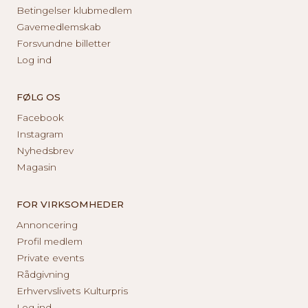
Betingelser klubmedlem
Gavemedlemskab
Forsvundne billetter
Log ind
FØLG OS
Facebook
Instagram
Nyhedsbrev
Magasin
FOR VIRKSOMHEDER
Annoncering
Profil medlem
Private events
Rådgivning
Erhvervslivets Kulturpris
Log ind