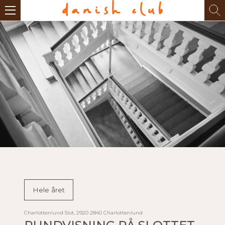
Hele året
Charlottenlund Slot, 2920 2840 Charlottenlund