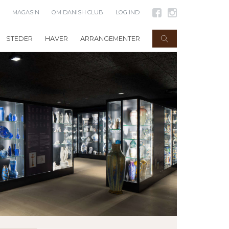
MAGASIN
OM DANISH CLUB
LOG IND
STEDER
HAVER
ARRANGEMENTER