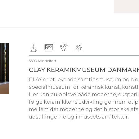
5500 Middelfart
CLAY KERAMIKMUSEUM DANMAR
CLAY er et levende samtidsmuseum og No
specialmuseum for keramisk kunst, kunst
Her kan du opleve både moderne, eksper
følge keramikkens udvikling gennem et p
mellem det moderne og det historiske afsp
udstillingerne og i museets arkitektur.