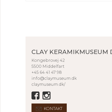
CLAY KERAMIKMUSEUM
Kongebrovej 42
5500 Middelfart
+45 64 41 47 98
info@claymuseum.dk
claymuseum.dk/
KONTAKT