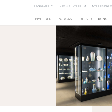
LANGUAGE
BLIV KLUBMEDLEM
NYHEDSBREV
NYHEDER
PODCAST
REJSER
KUNST