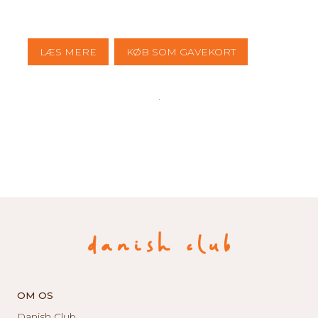
LÆS MERE
KØB SOM GAVEKORT
OM OS
Danish Club