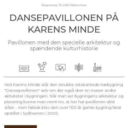
Wagnersvej 19, 2450 København
DANSEPAVILLONEN PÅ
KARENS MINDE
Pavillonen med den specielle arkitektur og
spændende kulturhistorie
Ved Karens Minde står den smukke ottekantede træbygning
"Dansepavillonen" selv om der også sker en masse andre
aktiviteter i bygningen. Når man ser bygningens arkitektur og
placering kunne man nemt tro, at her har pavillonen altid
stået – men faktisk blev den over 100 år gamle bygning først
opstillet i Sydhavnen i 2002.