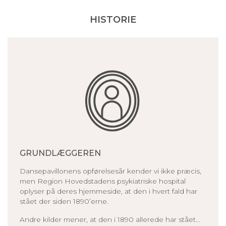
HISTORIE
GRUNDLÆGGEREN
Dansepavillonens opførelsesår kender vi ikke præcis,
men Region Hovedstadens psykiatriske hospital
oplyser på deres hjemmeside, at den i hvert fald har
stået der siden 1890’erne.
Andre kilder mener, at den i 1890 allerede har stået...