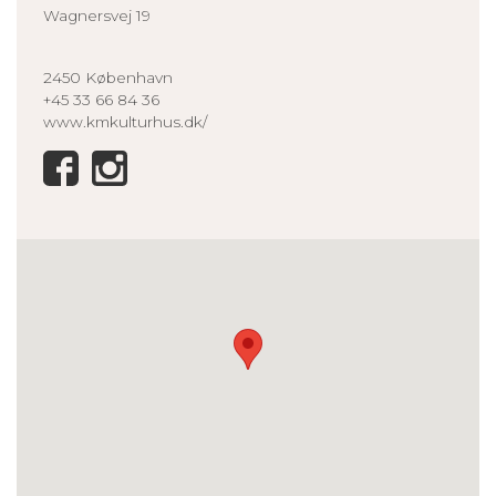
Wagnersvej 19
2450 København
+45 33 66 84 36
www.kmkulturhus.dk/