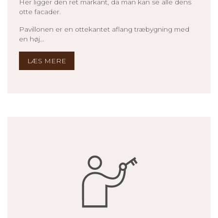
Her ligger den ret markant, da man kan se alle dens
otte facader.
Pavillonen er en ottekantet aflang træbygning med
en høj...
LÆS MERE