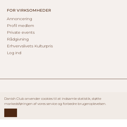
FOR VIRKSOMHEDER
Annoncering
Profil medlem
Private events
Rådgivning
Erhvervslivets Kulturpris
Log ind
Danish Club anvender cookies til at indsamle statistik, støtte
markedsføringen af vores service og forbedre brugeroplevelsen.
OK