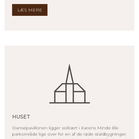
LÆS MERE
HUSET
Dansepavillonen ligger solitært i Karens Minde lille
parkområde lige over for en af de røde staldbygninger.