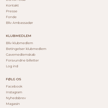
Kontakt
Presse
Fonde
Bliv Ambassadør
KLUBMEDLEM
Bliv klubmedlem
Betingelser klubmedlem
Gavemedlemskab
Forsvundne billetter
Log ind
FØLG OS
Facebook
Instagram
Nyhedsbrev
Magasin