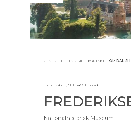
GENERELT
HISTORIE
KONTAKT
OM DANISH
Frederiksborg Slot, 3400 Hillerød
FREDERIKS
Nationalhistorisk Museum