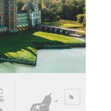
RT
-20