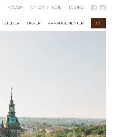
MAGASIN
OM DANISH CLUB
LOG IND
STEDER
HAVER
ARRANGEMENTER