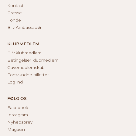
Kontakt
Presse
Fonde
Bliv Ambassadør
KLUBMEDLEM
Bliv klubmedlem
Betingelser klubmedlem
Gavemedlemskab
Forsvundne billetter
Log ind
FØLG OS
Facebook
Instagram
Nyhedsbrev
Magasin