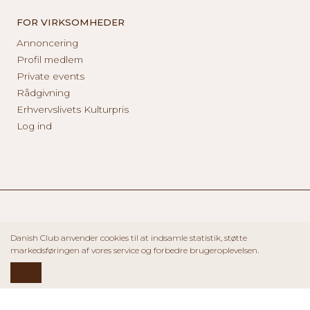
FOR VIRKSOMHEDER
Annoncering
Profil medlem
Private events
Rådgivning
Erhvervslivets Kulturpris
Log ind
Danish Club anvender cookies til at indsamle statistik, støtte
markedsføringen af vores service og forbedre brugeroplevelsen.
OK