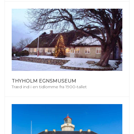
THYHOLM EGNSMUSEUM
Træd ind i en tidlomme fra 1900-tallet