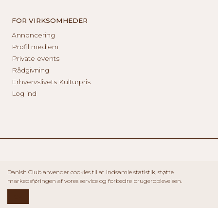
FOR VIRKSOMHEDER
Annoncering
Profil medlem
Private events
Rådgivning
Erhvervslivets Kulturpris
Log ind
Danish Club anvender cookies til at indsamle statistik, støtte
markedsføringen af vores service og forbedre brugeroplevelsen.
OK