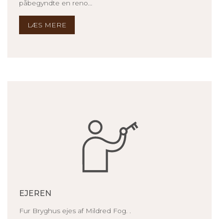
påbegyndte en reno...
LÆS MERE
EJEREN
Fur Bryghus ejes af Mildred Fog. .