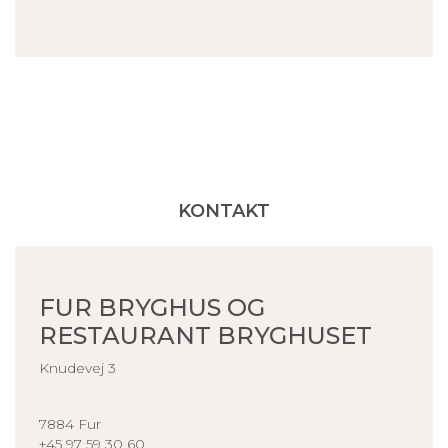
KONTAKT
FUR BRYGHUS OG
RESTAURANT BRYGHUSET
Knudevej 3
7884 Fur
+45 97 59 30 60