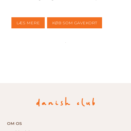
LÆS MERE
KØB SOM GAVEKORT
OM OS