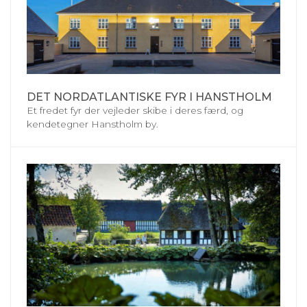
DET NORDATLANTISKE FYR I HANSTHOLM
Et fredet fyr der vejleder skibe i deres færd, og
kendetegner Hanstholm by.