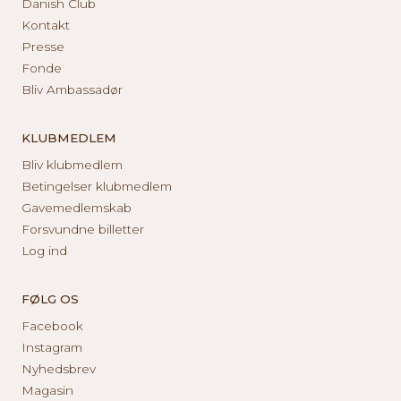
Danish Club
Kontakt
Presse
Fonde
Bliv Ambassadør
KLUBMEDLEM
Bliv klubmedlem
Betingelser klubmedlem
Gavemedlemskab
Forsvundne billetter
Log ind
FØLG OS
Facebook
Instagram
Nyhedsbrev
Magasin