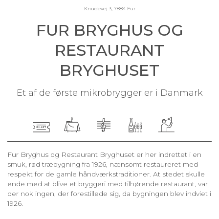
Knudevej 3, 7884 Fur
FUR BRYGHUS OG
RESTAURANT
BRYGHUSET
Et af de første mikrobryggerier i Danmark
Fur Bryghus og Restaurant Bryghuset er her indrettet i en
smuk, rød træbygning fra 1926, nænsomt restaureret med
respekt for de gamle håndværkstraditioner. At stedet skulle
ende med at blive et bryggeri med tilhørende restaurant, var
der nok ingen, der forestillede sig, da bygningen blev indviet i
1926.