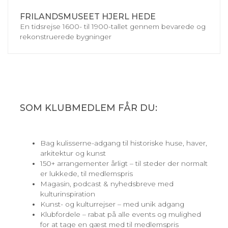
FRILANDSMUSEET HJERL HEDE
En tidsrejse 1600- til 1900-tallet gennem bevarede og
rekonstruerede bygninger
SOM KLUBMEDLEM FÅR DU:
Bag kulisserne-adgang til historiske huse, haver,
arkitektur og kunst
150+ arrangementer årligt – til steder der normalt
er lukkede, til medlemspris
Magasin, podcast & nyhedsbreve med
kulturinspiration
Kunst- og kulturrejser – med unik adgang
Klubfordele – rabat på alle events og mulighed
for at tage en gæst med til medlemspris