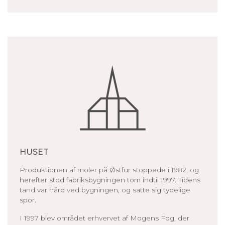
HUSET
Produktionen af moler på Østfur stoppede i 1982, og
herefter stod fabriksbygningen tom indtil 1997. Tidens
tand var hård ved bygningen, og satte sig tydelige
spor.
I 1997 blev området erhvervet af Mogens Fog, der