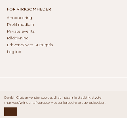
FOR VIRKSOMHEDER
Annoncering
Profil medlem
Private events
Rådgivning
Erhvervslivets Kulturpris
Log ind
Danish Club anvender cookies til at indsamle statistik, støtte
markedsføringen af vores service og forbedre brugeroplevelsen.
OK