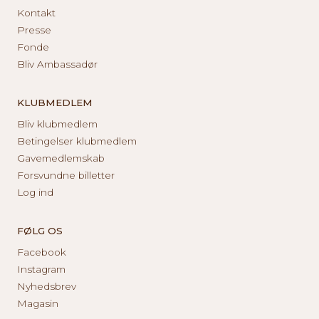
Kontakt
Presse
Fonde
Bliv Ambassadør
KLUBMEDLEM
Bliv klubmedlem
Betingelser klubmedlem
Gavemedlemskab
Forsvundne billetter
Log ind
FØLG OS
Facebook
Instagram
Nyhedsbrev
Magasin