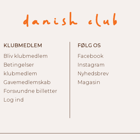
KLUBMEDLEM
FØLG OS
Bliv klubmedlem
Facebook
Betingelser
Instagram
klubmedlem
Nyhedsbrev
Gavemedlemskab
Magasin
Forsvundne billetter
Log ind