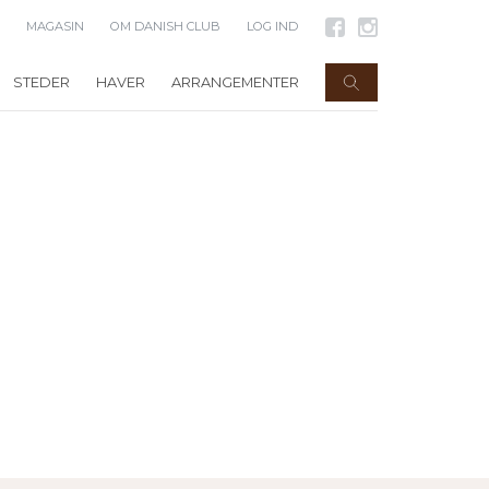
MAGASIN
OM DANISH CLUB
LOG IND
STEDER
HAVER
ARRANGEMENTER