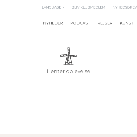
LANGUAGE
BLIV KLUBMEDLEM
NYHEDSBREV
NYHEDER
PODCAST
REJSER
KUNST
Henter oplevelse