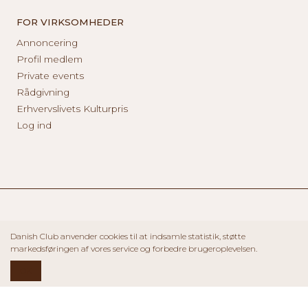
FOR VIRKSOMHEDER
Annoncering
Profil medlem
Private events
Rådgivning
Erhvervslivets Kulturpris
Log ind
Danish Club anvender cookies til at indsamle statistik, støtte
markedsføringen af vores service og forbedre brugeroplevelsen.
OK