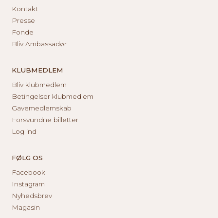
Kontakt
Presse
Fonde
Bliv Ambassadør
KLUBMEDLEM
Bliv klubmedlem
Betingelser klubmedlem
Gavemedlemskab
Forsvundne billetter
Log ind
FØLG OS
Facebook
Instagram
Nyhedsbrev
Magasin