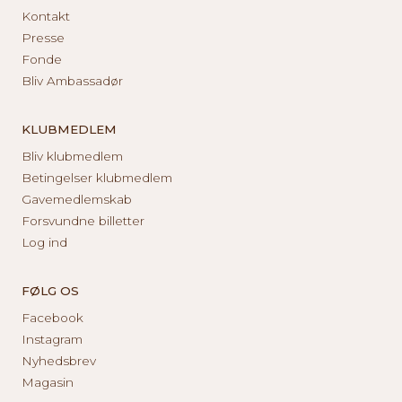
Kontakt
Presse
Fonde
Bliv Ambassadør
KLUBMEDLEM
Bliv klubmedlem
Betingelser klubmedlem
Gavemedlemskab
Forsvundne billetter
Log ind
FØLG OS
Facebook
Instagram
Nyhedsbrev
Magasin