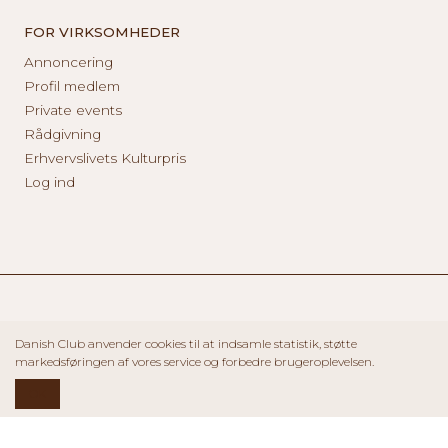
FOR VIRKSOMHEDER
Annoncering
Profil medlem
Private events
Rådgivning
Erhvervslivets Kulturpris
Log ind
Danish Club anvender cookies til at indsamle statistik, støtte
markedsføringen af vores service og forbedre brugeroplevelsen.
OK