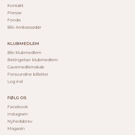
Kontakt
Presse
Fonde
Bliv Ambassadør
KLUBMEDLEM
Bliv klubmedlem
Betingelser klubmedlem
Gavemedlemskab
Forsvundne billetter
Log ind
FØLG OS
Facebook
Instagram
Nyhedsbrev
Magasin