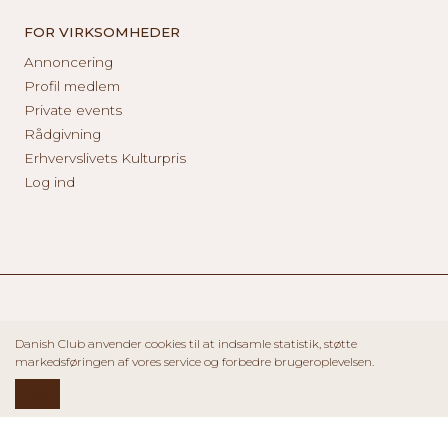
FOR VIRKSOMHEDER
Annoncering
Profil medlem
Private events
Rådgivning
Erhvervslivets Kulturpris
Log ind
Danish Club anvender cookies til at indsamle statistik, støtte
markedsføringen af vores service og forbedre brugeroplevelsen.
OK