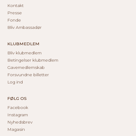
Kontakt
Presse
Fonde
Bliv Ambassadør
KLUBMEDLEM
Bliv klubmedlem
Betingelser klubmedlem
Gavemedlemskab
Forsvundne billetter
Log ind
FØLG OS
Facebook
Instagram
Nyhedsbrev
Magasin