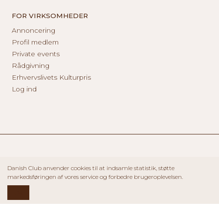
FOR VIRKSOMHEDER
Annoncering
Profil medlem
Private events
Rådgivning
Erhvervslivets Kulturpris
Log ind
Danish Club anvender cookies til at indsamle statistik, støtte
markedsføringen af vores service og forbedre brugeroplevelsen.
OK