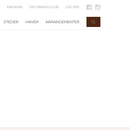
MAGASIN
OM DANISH CLUB
LOG IND
STEDER
HAVER
ARRANGEMENTER