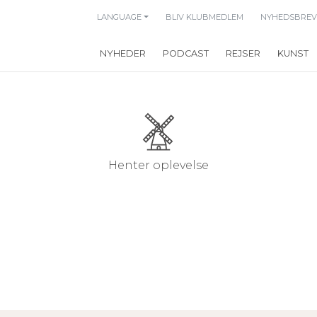
LANGUAGE
BLIV KLUBMEDLEM
NYHEDSBREV
NYHEDER
PODCAST
REJSER
KUNST
Henter oplevelse