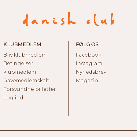
KLUBMEDLEM
FØLG OS
Bliv klubmedlem
Facebook
Betingelser
Instagram
klubmedlem
Nyhedsbrev
Gavemedlemskab
Magasin
Forsvundne billetter
Log ind