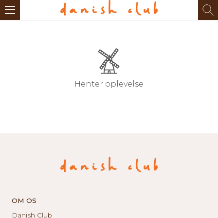
Henter oplevelse
OM OS
Danish Club