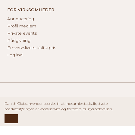
FOR VIRKSOMHEDER
Annoncering
Profil medlem
Private events
Rådgivning
Erhvervslivets Kulturpris
Log ind
Danish Club anvender cookies til at indsamle statistik, støtte
markedsføringen af vores service og forbedre brugeroplevelsen.
OK