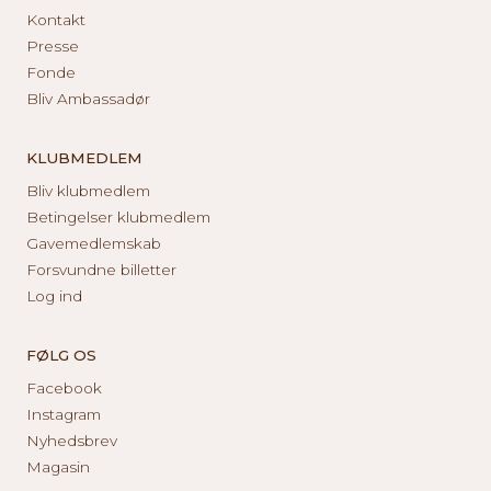
Kontakt
Presse
Fonde
Bliv Ambassadør
KLUBMEDLEM
Bliv klubmedlem
Betingelser klubmedlem
Gavemedlemskab
Forsvundne billetter
Log ind
FØLG OS
Facebook
Instagram
Nyhedsbrev
Magasin