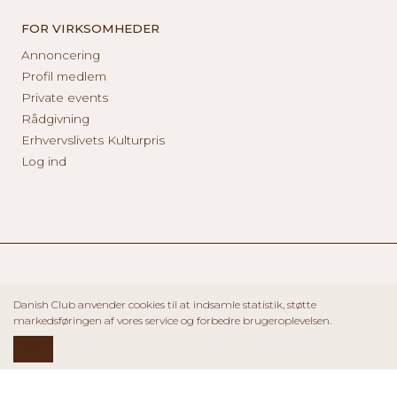
FOR VIRKSOMHEDER
Annoncering
Profil medlem
Private events
Rådgivning
Erhvervslivets Kulturpris
Log ind
Danish Club anvender cookies til at indsamle statistik, støtte
markedsføringen af vores service og forbedre brugeroplevelsen.
OK