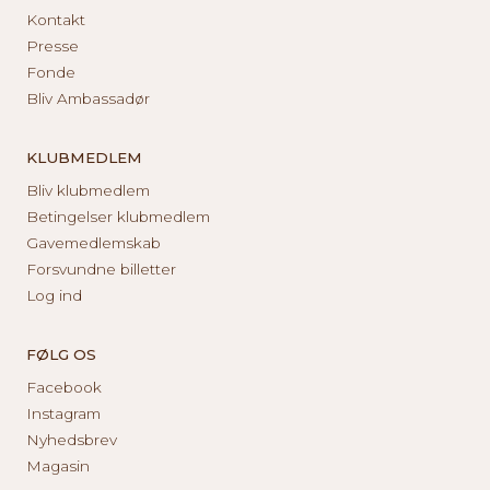
Kontakt
Presse
Fonde
Bliv Ambassadør
KLUBMEDLEM
Bliv klubmedlem
Betingelser klubmedlem
Gavemedlemskab
Forsvundne billetter
Log ind
FØLG OS
Facebook
Instagram
Nyhedsbrev
Magasin