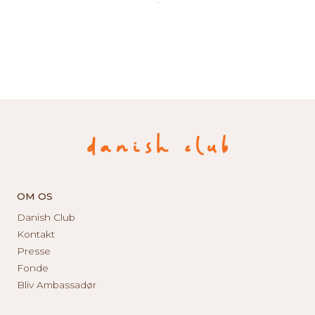
OM OS
Danish Club
Kontakt
Presse
Fonde
Bliv Ambassadør