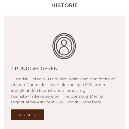
HISTORIE
GRUNDLÆGGEREN
Historisk Botanisk Have blev skabt som den første af
sin art i Danmark. Haven blev anlagt i 1921 under
indtryk af den blomstrende fortids- og
hjemstavnsdyrkelse efter 1. verdenskrig. Den er
tegnet af havearkitekt G.N. Brandt. Dens forbil...
LÆS MERE