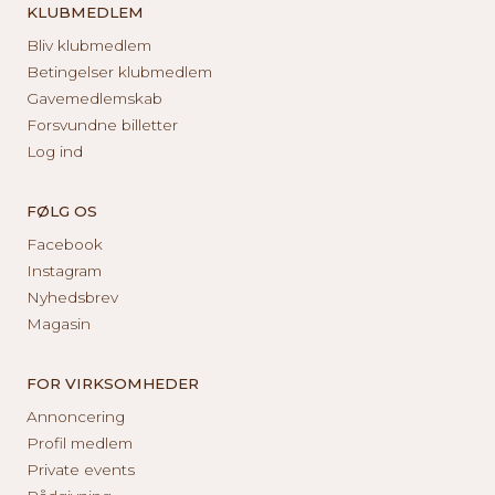
KLUBMEDLEM
Bliv klubmedlem
Betingelser klubmedlem
Gavemedlemskab
Forsvundne billetter
Log ind
FØLG OS
Facebook
Instagram
Nyhedsbrev
Magasin
FOR VIRKSOMHEDER
Annoncering
Profil medlem
Private events