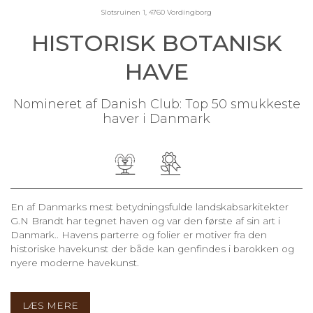
Slotsruinen 1, 4760 Vordingborg
HISTORISK BOTANISK
HAVE
Nomineret af Danish Club: Top 50 smukkeste
haver i Danmark
En af Danmarks mest betydningsfulde landskabsarkitekter
G.N Brandt har tegnet haven og var den første af sin art i
Danmark.. Havens parterre og folier er motiver fra den
historiske havekunst der både kan genfindes i barokken og
nyere moderne havekunst.
LÆS MERE