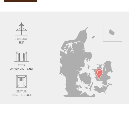
OPFØRT
1921
EJER
OFFENLIGT EJET
STATUS
IKKE FREDET