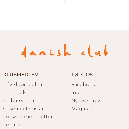
KLUBMEDLEM
FØLG OS
Bliv klubmedlem
Facebook
Betingelser
Instagram
klubmedlem
Nyhedsbrev
Gavemedlemskab
Magasin
Forsvundne billetter
Log ind