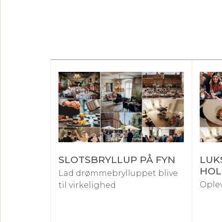
SLOTSBRYLLUP PÅ FYN
LUK
HOL
Lad drømmebrylluppet blive
Oplev
til virkelighed