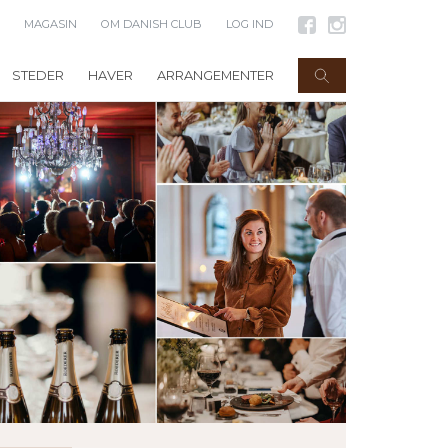
MAGASIN
OM DANISH CLUB
LOG IND
STEDER
HAVER
ARRANGEMENTER