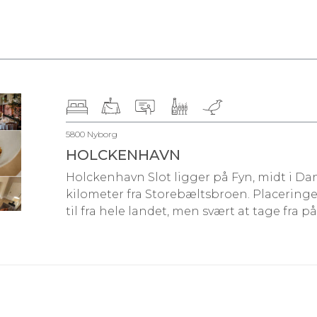
5800 Nyborg
HOLCKENHAVN
Holckenhavn Slot ligger på Fyn, midt i D
kilometer fra Storebæltsbroen. Placerin
til fra hele landet, men svært at tage fra 