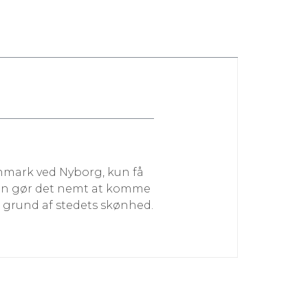
anmark ved Nyborg, kun få
gen gør det nemt at komme
på grund af stedets skønhed.