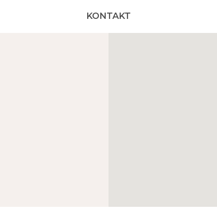
KONTAKT