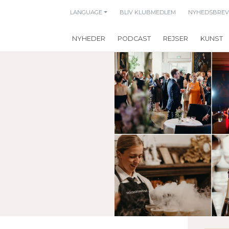
LANGUAGE
BLIV KLUBMEDLEM
NYHEDSBREV
NYHEDER
PODCAST
REJSER
KUNST