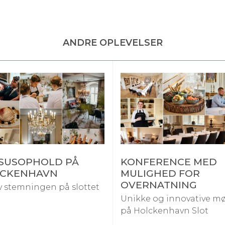
ANDRE OPLEVELSER
SUSOPHOLD PÅ
KONFERENCE MED
CKENHAVN
MULIGHED FOR
OVERNATNING
 stemningen på slottet
Unikke og innovative m
på Holckenhavn Slot