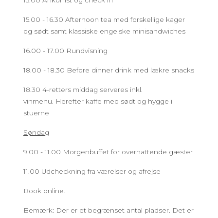
15.00 - 16.30 Afternoon tea med forskellige kager
og sødt samt klassiske engelske minisandwiches
16.00 - 17.00 Rundvisning
18.00 - 18.30 Before dinner drink med lækre snacks
18.30 4-retters middag serveres inkl.
vinmenu. Herefter kaffe med sødt og hygge i
stuerne
Søndag
9.00 - 11.00 Morgenbuffet for overnattende gæster
11.00 Udcheckning fra værelser og afrejse
Book online.
Bemærk: Der er et begrænset antal pladser. Det er