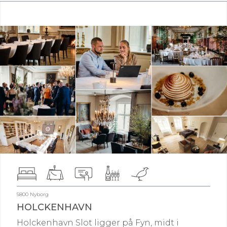
5800 Nyborg
HOLCKENHAVN
Holckenhavn Slot ligger på Fyn, midt i