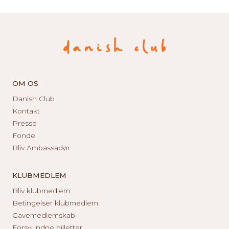
OM OS
Danish Club
Kontakt
Presse
Fonde
Bliv Ambassadør
KLUBMEDLEM
Bliv klubmedlem
Betingelser klubmedlem
Gavemedlemskab
Forsvundne billetter