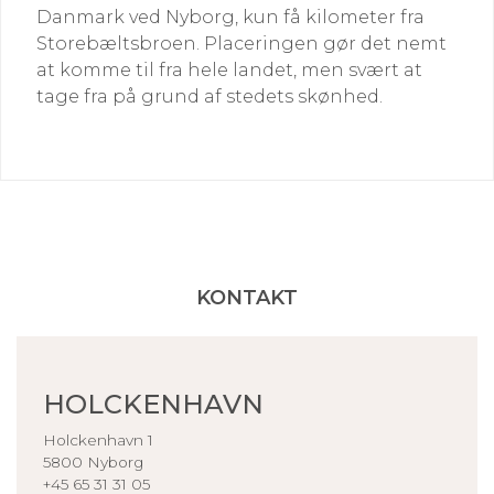
Danmark ved Nyborg, kun få kilometer fra
Storebæltsbroen. Placeringen gør det nemt
at komme til fra hele landet, men svært at
tage fra på grund af stedets skønhed.
KONTAKT
HOLCKENHAVN
Holckenhavn 1
5800 Nyborg
+45 65 31 31 05