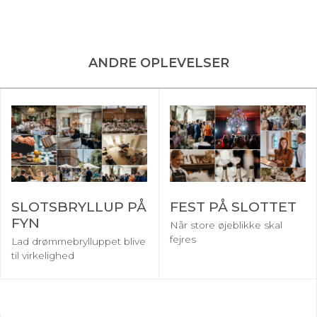
ANDRE OPLEVELSER
SLOTSBRYLLUP PÅ
FEST PÅ SLOTTET
FYN
Når store øjeblikke skal
fejres
Lad drømmebrylluppet blive
til virkelighed