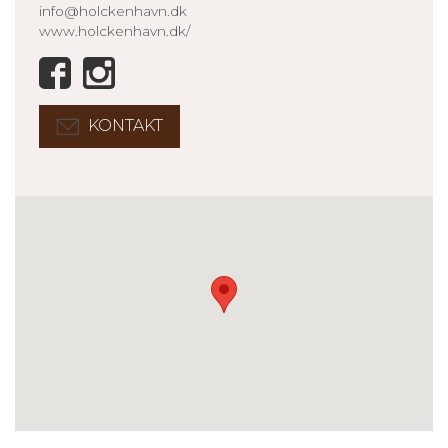
info@holckenhavn.dk
www.holckenhavn.dk/
KONTAKT