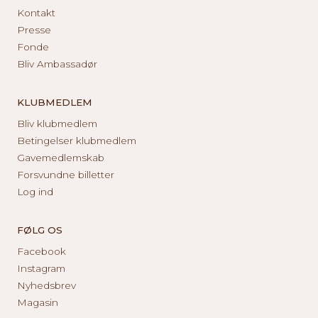
Kontakt
Presse
Fonde
Bliv Ambassadør
KLUBMEDLEM
Bliv klubmedlem
Betingelser klubmedlem
Gavemedlemskab
Forsvundne billetter
Log ind
FØLG OS
Facebook
Instagram
Nyhedsbrev
Magasin