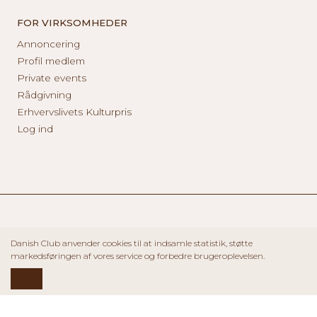
FOR VIRKSOMHEDER
Annoncering
Profil medlem
Private events
Rådgivning
Erhvervslivets Kulturpris
Log ind
Danish Club anvender cookies til at indsamle statistik, støtte
markedsføringen af vores service og forbedre brugeroplevelsen.
OK