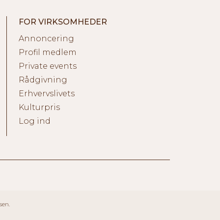
FOR VIRKSOMHEDER
Annoncering
Profil medlem
Private events
Rådgivning
Erhvervslivets
Kulturpris
Log ind
sen.