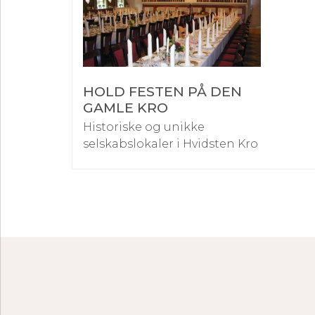
HOLD FESTEN PÅ DEN
GAMLE KRO
Historiske og unikke
selskabslokaler i Hvidsten Kro