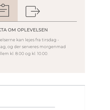
KTA OM OPLEVELSEN
lserne kan lejes fra tirsdag -
dag, og der serveres morgenmad
lem kl. 8.00 og kl. 10.00.