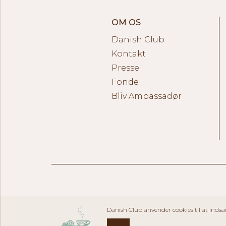
OM OS
Danish Club
Kontakt
Presse
Fonde
Bliv Ambassadør
Danish Club anvender cookies til at indsa
OK