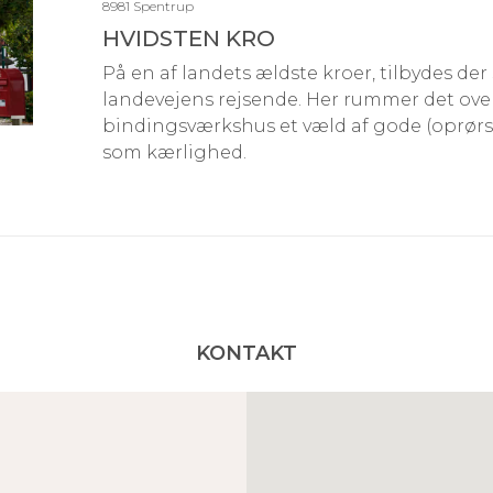
8981 Spentrup
HVIDSTEN KRO
På en af landets ældste kroer, tilbydes der 
landevejens rejsende. Her rummer det ove
bindingsværkshus et væld af gode (oprørs)h
som kærlighed.
KONTAKT