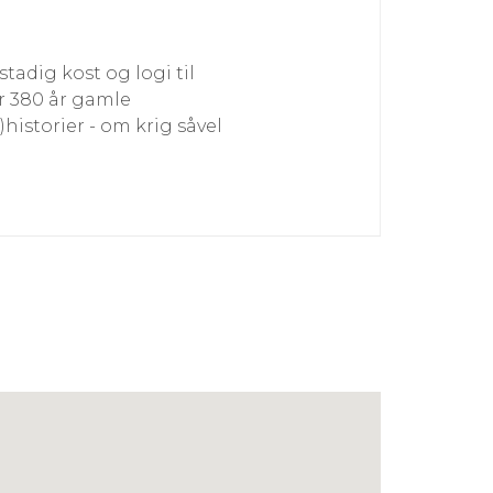
stadig kost og logi til
r 380 år gamle
istorier - om krig såvel