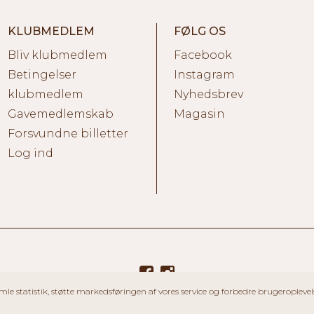
KLUBMEDLEM
FØLG OS
Bliv klubmedlem
Facebook
Betingelser
Instagram
klubmedlem
Nyhedsbrev
Gavemedlemskab
Magasin
Forsvundne billetter
Log ind
mle statistik, støtte markedsføringen af vores service og forbedre brugeroplevel