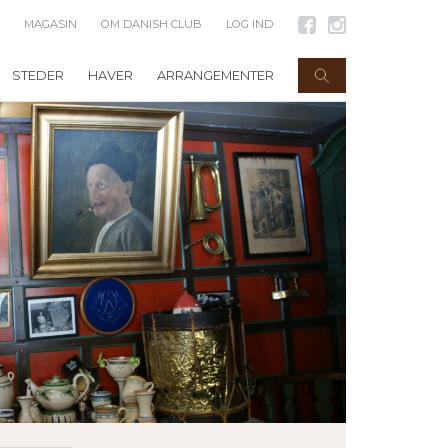
MAGASIN
OM DANISH CLUB
LOG IND
STEDER
HAVER
ARRANGEMENTER