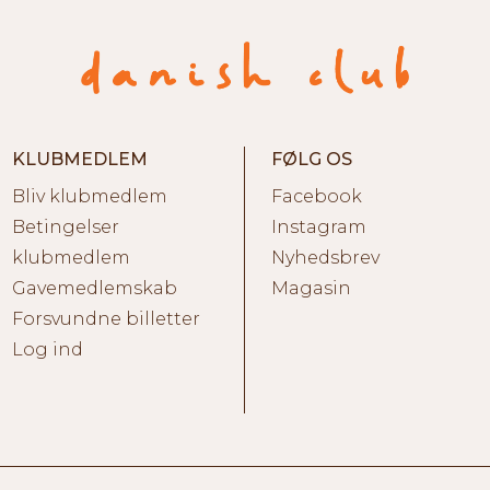
KLUBMEDLEM
FØLG OS
Bliv klubmedlem
Facebook
Betingelser
Instagram
klubmedlem
Nyhedsbrev
Gavemedlemskab
Magasin
Forsvundne billetter
Log ind