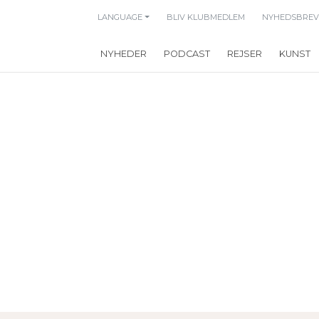
LANGUAGE
BLIV KLUBMEDLEM
NYHEDSBREV
NYHEDER
PODCAST
REJSER
KUNST