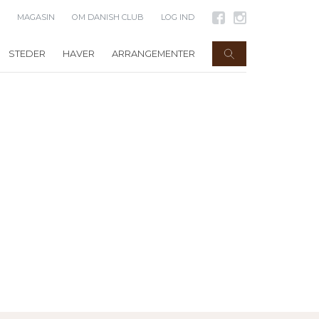
MAGASIN
OM DANISH CLUB
LOG IND
STEDER
HAVER
ARRANGEMENTER