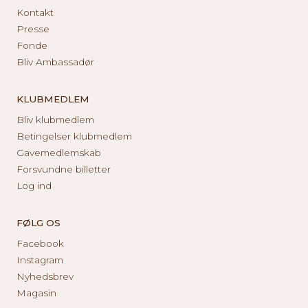
Kontakt
Presse
Fonde
Bliv Ambassadør
KLUBMEDLEM
Bliv klubmedlem
Betingelser klubmedlem
Gavemedlemskab
Forsvundne billetter
Log ind
FØLG OS
Facebook
Instagram
Nyhedsbrev
Magasin