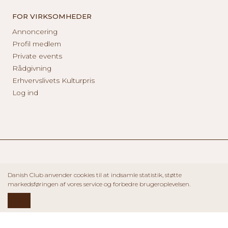
FOR VIRKSOMHEDER
Annoncering
Profil medlem
Private events
Rådgivning
Erhvervslivets Kulturpris
Log ind
Danish Club anvender cookies til at indsamle statistik, støtte
markedsføringen af vores service og forbedre brugeroplevelsen.
OK