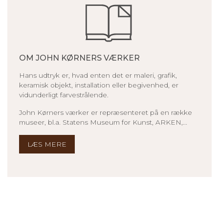
OM JOHN KØRNERS VÆRKER
Hans udtryk er, hvad enten det er maleri, grafik,
keramisk objekt, installation eller begivenhed, er
vidunderligt farvestrålende.
John Kørners værker er repræsenteret på en række
museer, bl.a. Statens Museum for Kunst, ARKEN,...
LÆS MERE