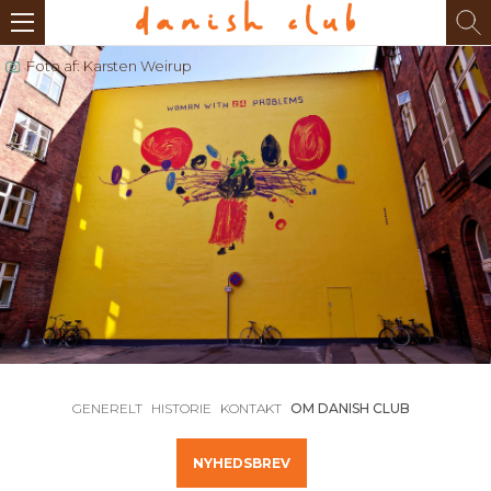
Foto af: Karsten Weirup
GENERELT
HISTORIE
KONTAKT
OM DANISH CLUB
NYHEDSBREV