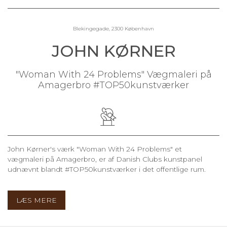
Blekingegade, 2300 København
JOHN KØRNER
"Woman With 24 Problems" Vægmaleri på
Amagerbro #TOP50kunstværker
John Kørner's værk "Woman With 24 Problems" et
vægmaleri på Amagerbro, er af Danish Clubs kunstpanel
udnævnt blandt #TOP50kunstværker i det offentlige rum.
LÆS MERE