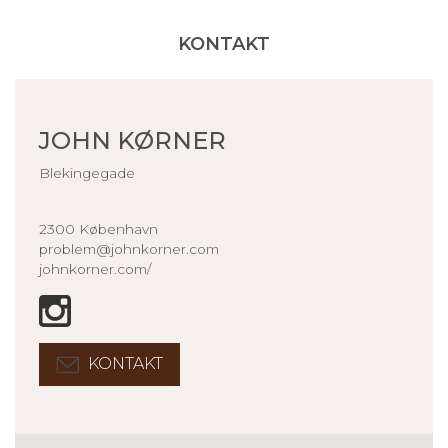
KONTAKT
JOHN KØRNER
Blekingegade
2300 København
problem@johnkorner.com
johnkorner.com/
KONTAKT