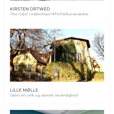
KIRSTEN ORTWED
"The Gate" i København"#TOP50kunstværker
LILLE MØLLE
Oplev én unik og uberørt seværdighed