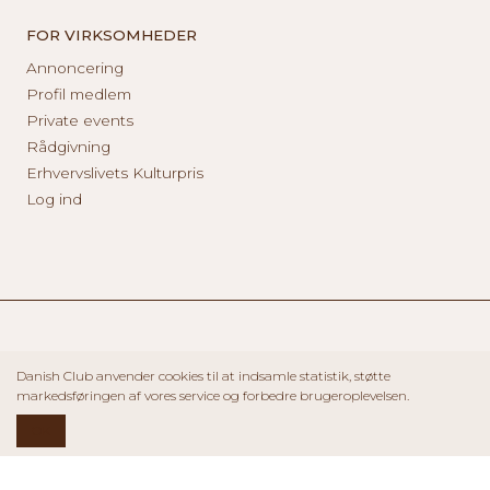
FOR VIRKSOMHEDER
Annoncering
Profil medlem
Private events
Rådgivning
Erhvervslivets Kulturpris
Log ind
Danish Club anvender cookies til at indsamle statistik, støtte
markedsføringen af vores service og forbedre brugeroplevelsen.
OK