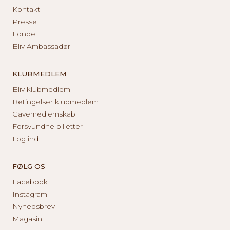
Kontakt
Presse
Fonde
Bliv Ambassadør
KLUBMEDLEM
Bliv klubmedlem
Betingelser klubmedlem
Gavemedlemskab
Forsvundne billetter
Log ind
FØLG OS
Facebook
Instagram
Nyhedsbrev
Magasin