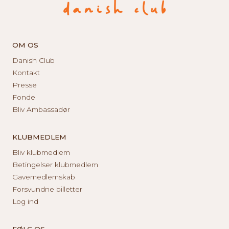
OM OS
Danish Club
Kontakt
Presse
Fonde
Bliv Ambassadør
KLUBMEDLEM
Bliv klubmedlem
Betingelser klubmedlem
Gavemedlemskab
Forsvundne billetter
Log ind
FØLG OS