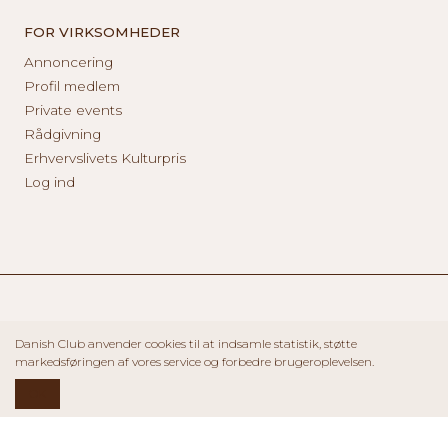
FOR VIRKSOMHEDER
Annoncering
Profil medlem
Private events
Rådgivning
Erhvervslivets Kulturpris
Log ind
Danish Club anvender cookies til at indsamle statistik, støtte
markedsføringen af vores service og forbedre brugeroplevelsen.
OK