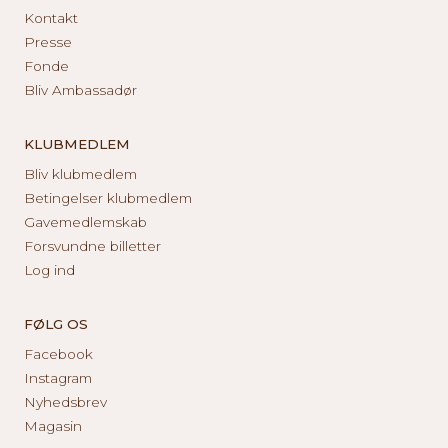
Kontakt
Presse
Fonde
Bliv Ambassadør
KLUBMEDLEM
Bliv klubmedlem
Betingelser klubmedlem
Gavemedlemskab
Forsvundne billetter
Log ind
FØLG OS
Facebook
Instagram
Nyhedsbrev
Magasin