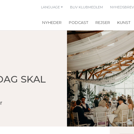
LANGUAGE
BLIV KLUBMEDLEM
NYHEDSBREV
NYHEDER
PODCAST
REJSER
KUNST
DAG SKAL
r