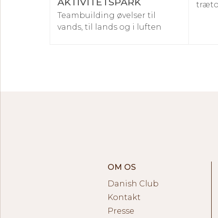
AKTIVITETSPARK
træt
Teambuilding øvelser til
vands, til lands og i luften
OM OS
Danish Club
Kontakt
Presse