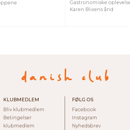
Gastronomiske oplevelse
oppene
Karen Blixens ånd
KLUBMEDLEM
FØLG OS
Bliv klubmedlem
Facebook
Betingelser
Instagram
klubmedlem
Nyhedsbrev