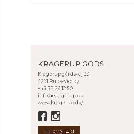
KRAGERUP GODS
Kragerupgårdsvej 33
4291 Ruds-Vedby
+45 58 26 12 50
info@kragerup.dk
www.kragerup.dk/
KONTAKT