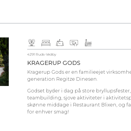
4291 Ruds-Vedby
KRAGERUP GODS
Kragerup Gods er en familieejet virksomhed
generation Regitze Dinesen.
Godset byder i dag på store bryllupsfester
teambuilding, sjove aktiviteter i aktivitets
skønne middage i Restaurant Blixen, og f
for enhver smag!