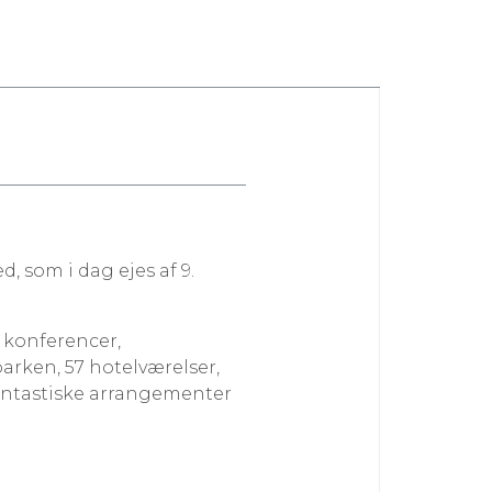
, som i dag ejes af 9.
, konferencer,
parken, 57 hotelværelser,
antastiske arrangementer