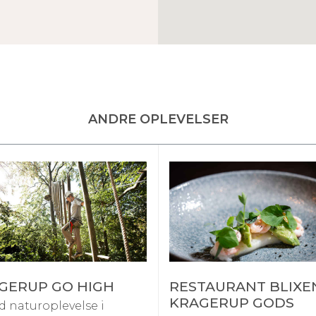
ANDRE OPLEVELSER
GERUP GO HIGH
RESTAURANT BLIXE
KRAGERUP GODS
d naturoplevelse i