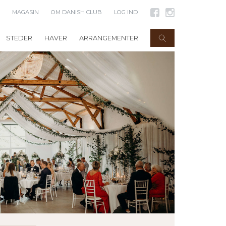
MAGASIN
OM DANISH CLUB
LOG IND
STEDER
HAVER
ARRANGEMENTER