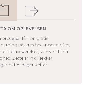
KTA OM OPLEVELSEN
 brudepar får I en gratis
rnatning på jeres bryllupsdag på et
ores deluxeværelser, som vi stiller til
ghed. Dette er inkl. lækker
genbuffet dagens efter.