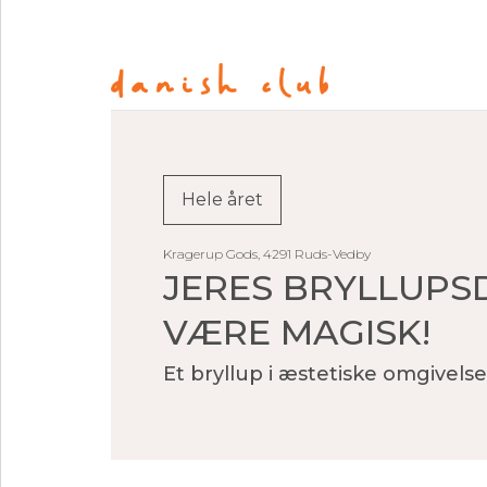
Hele året
Kragerup Gods, 4291 Ruds-Vedby
JERES BRYLLUPS
VÆRE MAGISK!
Et bryllup i æstetiske omgivelse