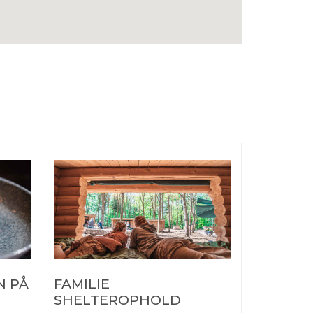
N PÅ
FAMILIE
SHELTEROPHOLD