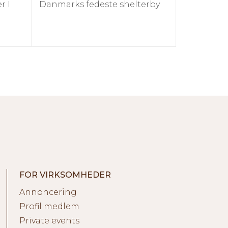
r I
Danmarks fedeste shelterby
FOR VIRKSOMHEDER
Annoncering
Profil medlem
Private events