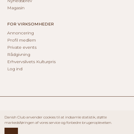
Nyhedsbrev
Magasin
FOR VIRKSOMHEDER
Annoncering
Profil medlem
Private events
Rådgivning
Erhvervslivets Kulturpris
Log ind
Danish Club anvender cookies til at indsamle statistik, støtte
markedsføringen af vores service og forbedre brugeroplevelsen.
OK