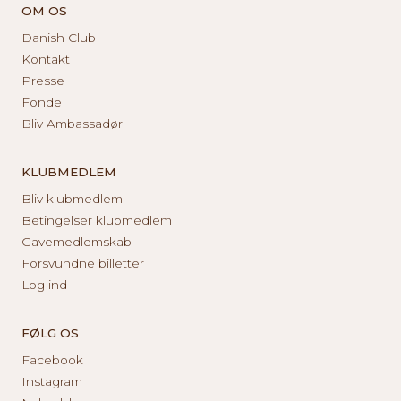
OM OS
Danish Club
Kontakt
Presse
Fonde
Bliv Ambassadør
KLUBMEDLEM
Bliv klubmedlem
Betingelser klubmedlem
Gavemedlemskab
Forsvundne billetter
Log ind
FØLG OS
Facebook
Instagram