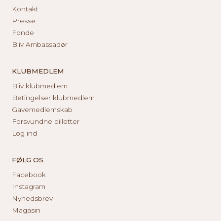
Kontakt
Presse
Fonde
Bliv Ambassadør
KLUBMEDLEM
Bliv klubmedlem
Betingelser klubmedlem
Gavemedlemskab
Forsvundne billetter
Log ind
FØLG OS
Facebook
Instagram
Nyhedsbrev
Magasin