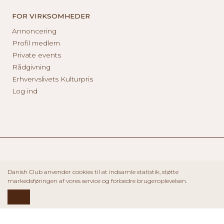
FOR VIRKSOMHEDER
Annoncering
Profil medlem
Private events
Rådgivning
Erhvervslivets Kulturpris
Log ind
Danish Club anvender cookies til at indsamle statistik, støtte
markedsføringen af vores service og forbedre brugeroplevelsen.
OK