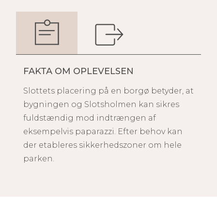
FAKTA OM OPLEVELSEN
Slottets placering på en borgø betyder, at
bygningen og Slotsholmen kan sikres
fuldstændig mod indtrængen af
eksempelvis paparazzi. Efter behov kan
der etableres sikkerhedszoner om hele
parken.