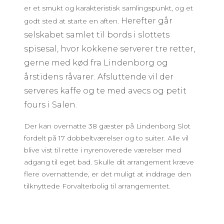
er et smukt og karakteristisk samlingspunkt, og et
Herefter går
godt sted at starte en aften.
selskabet samlet til bords i slottets
spisesal, hvor kokkene serverer tre retter,
gerne med kød fra Lindenborg og
årstidens råvarer.
Afsluttende vil der
serveres kaffe og te med avecs og petit
fours i Salen.
Der kan overnatte 38 gæster på Lindenborg Slot
fordelt på 17 dobbeltværelser og to suiter. Alle vil
blive vist til rette i nyrenoverede værelser med
adgang til eget bad. Skulle dit arrangement kræve
flere overnattende, er det muligt at inddrage den
tilknyttede Forvalterbolig til arrangementet.