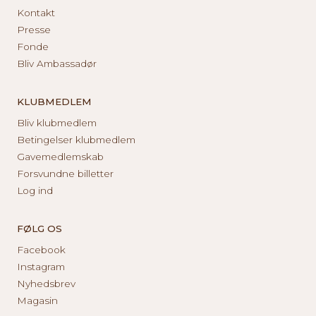
Kontakt
Presse
Fonde
Bliv Ambassadør
KLUBMEDLEM
Bliv klubmedlem
Betingelser klubmedlem
Gavemedlemskab
Forsvundne billetter
Log ind
FØLG OS
Facebook
Instagram
Nyhedsbrev
Magasin