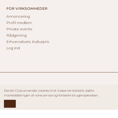
FOR VIRKSOMHEDER
Annoncering
Profil medlem
Private events
Rådgivning
Erhvervslivets Kulturpris
Log ind
Danish Club anvender cookies til at indsamle statistik, støtte
markedsføringen af vores service og forbedre brugeroplevelsen.
OK