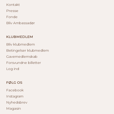
Kontakt
Presse
Fonde
Bliv Ambassadør
KLUBMEDLEM
Bliv klubmedlem
Betingelser klubmedlem
Gavemedlemskab
Forsvundne billetter
Log ind
FØLG OS
Facebook
Instagram
Nyhedsbrev
Magasin