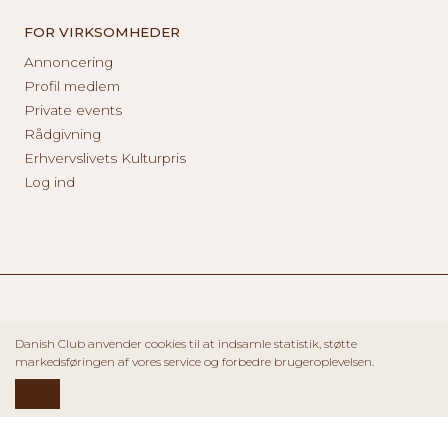
FOR VIRKSOMHEDER
Annoncering
Profil medlem
Private events
Rådgivning
Erhvervslivets Kulturpris
Log ind
Danish Club anvender cookies til at indsamle statistik, støtte
markedsføringen af vores service og forbedre brugeroplevelsen.
OK