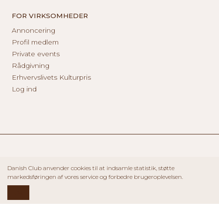
FOR VIRKSOMHEDER
Annoncering
Profil medlem
Private events
Rådgivning
Erhvervslivets Kulturpris
Log ind
Danish Club anvender cookies til at indsamle statistik, støtte
markedsføringen af vores service og forbedre brugeroplevelsen.
OK