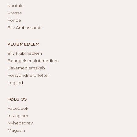
Kontakt
Presse
Fonde
Bliv Ambassadør
KLUBMEDLEM
Bliv klubmedlem
Betingelser klubmedlem
Gavemedlemskab
Forsvundne billetter
Log ind
FØLG OS
Facebook
Instagram
Nyhedsbrev
Magasin