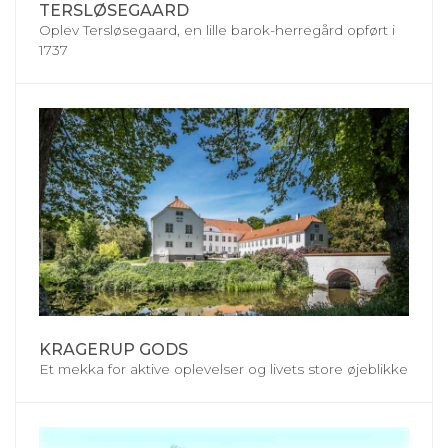
TERSLØSEGAARD
Oplev Tersløsegaard, en lille barok-herregård opført i
1737
KRAGERUP GODS
Et mekka for aktive oplevelser og livets store øjeblikke