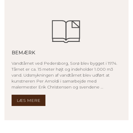
BEMÆRK
Vandtårnet ved Pedersborg, Sorø blev bygget i 1974.
Tårnet er ca. 15 meter højt og indeholder 1.000 m3
vand. Udsmykningen af vandtårnet blev udført at
kunstneren Per Arnoldi i samarbejde med
malermester Erik Christensen og svendene ...
LÆS MERE