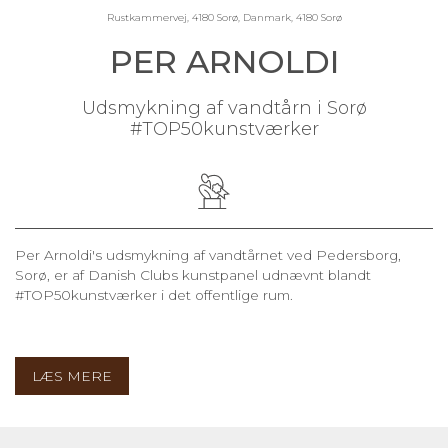
Rustkammervej, 4180 Sorø, Danmark, 4180 Sorø
PER ARNOLDI
Udsmykning af vandtårn i Sorø
#TOP50kunstværker
Per Arnoldi's udsmykning af vandtårnet ved Pedersborg,
Sorø, er af Danish Clubs kunstpanel udnævnt blandt
#TOP50kunstværker i det offentlige rum.
LÆS MERE