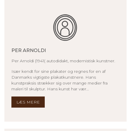
PER ARNOLDI
Per Arnoldi (1941( autodidakt, modernistisk kunstner.
Især kendt for sine plakater og regnes for en af
Danmarks vigtigste plakatkunstnere. Hans
kunstpraksis strækker sig over mange medier fra
maleri til skulptur. Hans kunst har vær...
LÆS MERE