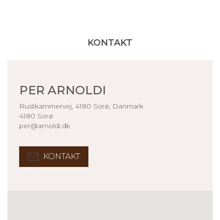
KONTAKT
PER ARNOLDI
Rustkammervej, 4180 Sorø, Danmark
4180 Sorø
per@arnoldi.dk
KONTAKT