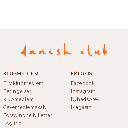
KLUBMEDLEM
FØLG OS
Bliv klubmedlem
Facebook
Betingelser
Instagram
klubmedlem
Nyhedsbrev
Gavemedlemskab
Magasin
Forsvundne billetter
Log ind