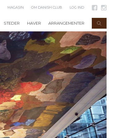
MAGASIN
OM DANISH CLUB
LOG IND
STEDER
HAVER
ARRANGEMENTER