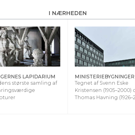
I NÆRHEDEN
GERNES LAPIDARIUM
MINISTERIEBYGNINGE
ens største samling af
Tegnet af Svenn Eske
aringsværdige
Kristensen (1905–2000) 
pturer
Thomas Havning (1926–2