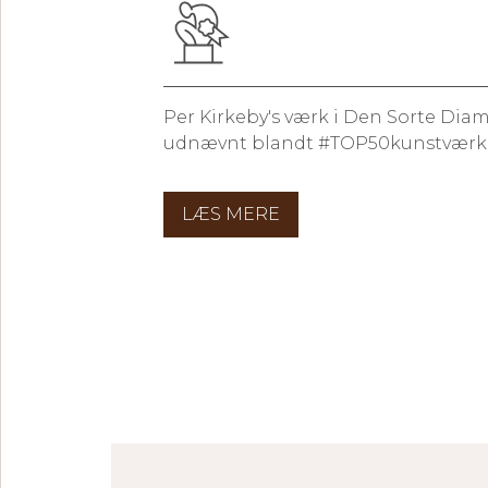
Per Kirkeby's værk i Den Sorte Dia
udnævnt blandt #TOP50kunstværker 
LÆS MERE