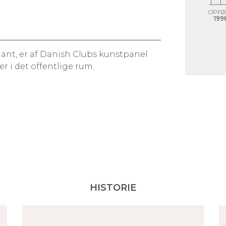
OPFØ
199
mant, er af Danish Clubs kunstpanel
i det offentlige rum.
HISTORIE