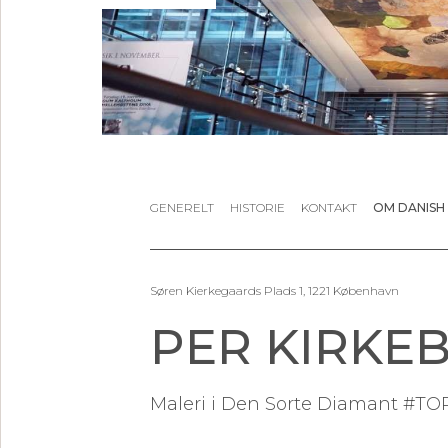
GENERELT
HISTORIE
KONTAKT
OM DANISH
Søren Kierkegaards Plads 1, 1221 København
PER KIRKE
Maleri i Den Sorte Diamant #T