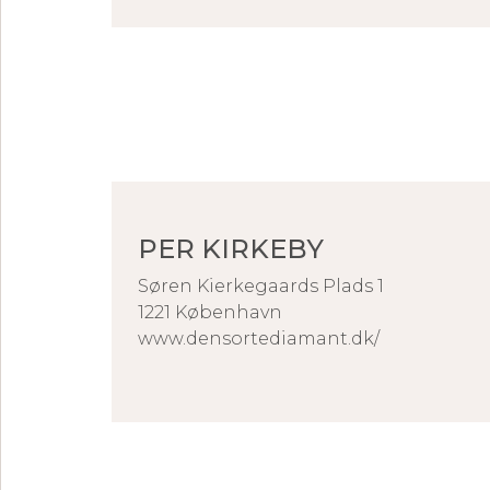
PER KIRKEBY
Søren Kierkegaards Plads 1
1221 København
www.densortediamant.dk/