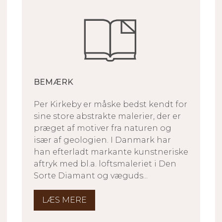
BEMÆRK
Per Kirkeby er måske bedst kendt for
sine store abstrakte malerier, der er
præget af motiver fra naturen og
især af geologien. I Danmark har
han efterladt markante kunstneriske
aftryk med bl.a. loftsmaleriet i Den
Sorte Diamant og væguds...
LÆS MERE