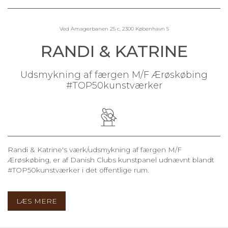
Ved Amagerbanen 25 c, 2300 København S
RANDI & KATRINE
Udsmykning af færgen M/F Ærøskøbing
#TOP50kunstværker
Randi & Katrine's værk/udsmykning af færgen M/F
Ærøskøbing, er af Danish Clubs kunstpanel udnævnt blandt
#TOP50kunstværker i det offentlige rum.
LÆS MERE