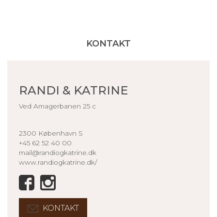
KONTAKT
RANDI & KATRINE
Ved Amagerbanen 25 c
2300 København S
+45 62 52 40 00
mail@randiogkatrine.dk
www.randiogkatrine.dk/
KONTAKT