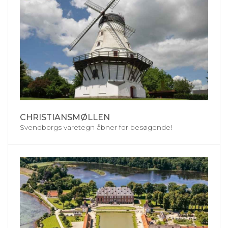
CHRISTIANSMØLLEN
Svendborgs varetegn åbner for besøgende!