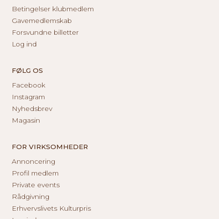
Betingelser klubmedlem
Gavemedlemskab
Forsvundne billetter
Log ind
FØLG OS
Facebook
Instagram
Nyhedsbrev
Magasin
FOR VIRKSOMHEDER
Annoncering
Profil medlem
Private events
Rådgivning
Erhvervslivets Kulturpris