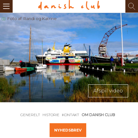
Foto af: Randi og Katrine
Afspil video
GENERELT
HISTORIE
KONTAKT
OM DANISH CLUB
NYHEDSBREV