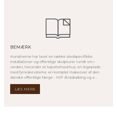
BEMÆRK
Kunstnerne har lavet en række stedspecifikke
installationer og offentlige skulpturer rundt om i
verden; herunder et tepottehavehus, en legeplads
med fyrreskovstema. en komplet makeover af den
danske offentlige færge - M/F Ærøskøbing og e...
LÆS MERE