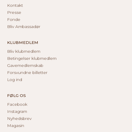
Kontakt
Presse
Fonde
Bliv Ambassadør
KLUBMEDLEM
Bliv klubmedlem
Betingelser klubmedlem
Gavemedlemskab
Forsvundne billetter
Log ind
FØLG OS
Facebook
Instagram
Nyhedsbrev
Magasin