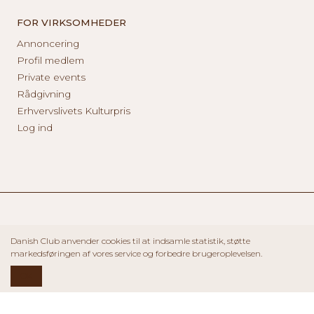
FOR VIRKSOMHEDER
Annoncering
Profil medlem
Private events
Rådgivning
Erhvervslivets Kulturpris
Log ind
Danish Club anvender cookies til at indsamle statistik, støtte
markedsføringen af vores service og forbedre brugeroplevelsen.
OK