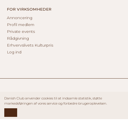
FOR VIRKSOMHEDER
Annoncering
Profil medlem
Private events
Rådgivning
Erhvervslivets Kulturpris
Log ind
Danish Club anvender cookies til at indsamle statistik, støtte
markedsføringen af vores service og forbedre brugeroplevelsen.
OK