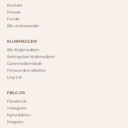
Kontakt
Presse
Fonde
Bliv Ambassadør
KLUBMEDLEM
Bliv klubmedlem
Betingelser klubmedlem
Gavemedlemskab
Forsvundne billetter
Log ind
FØLG OS
Facebook
Instagram
Nyhedsbrev
Magasin