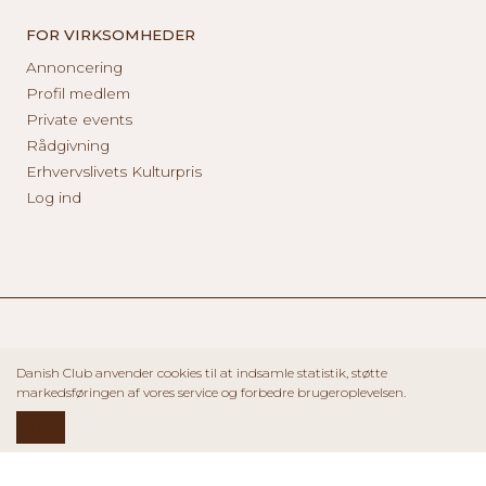
FOR VIRKSOMHEDER
Annoncering
Profil medlem
Private events
Rådgivning
Erhvervslivets Kulturpris
Log ind
Danish Club anvender cookies til at indsamle statistik, støtte
markedsføringen af vores service og forbedre brugeroplevelsen.
OK