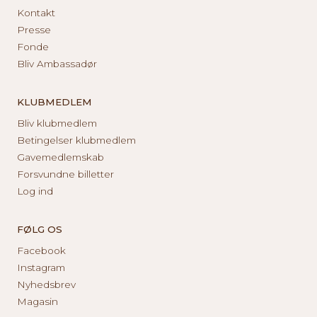
Kontakt
Presse
Fonde
Bliv Ambassadør
KLUBMEDLEM
Bliv klubmedlem
Betingelser klubmedlem
Gavemedlemskab
Forsvundne billetter
Log ind
FØLG OS
Facebook
Instagram
Nyhedsbrev
Magasin