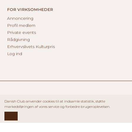
FOR VIRKSOMHEDER
Annoncering
Profil medlem
Private events
Rådgivning
Erhvervslivets Kulturpris
Log ind
Danish Club anvender cookies til at indsamle statistik, støtte
markedsføringen af vores service og forbedre brugeroplevelsen.
OK