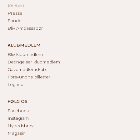
Kontakt
Presse
Fonde
Bliv Ambassadør
KLUBMEDLEM
Bliv klubmedlem
Betingelser klubmedlem
Gavemedlemskab
Forsvundne billetter
Log ind
FØLG OS
Facebook
Instagram
Nyhedsbrev
Magasin