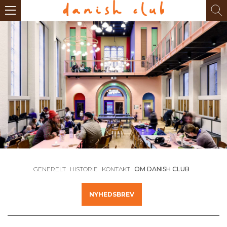
GENERELT
HISTORIE
KONTAKT
OM DANISH CLUB
NYHEDSBREV