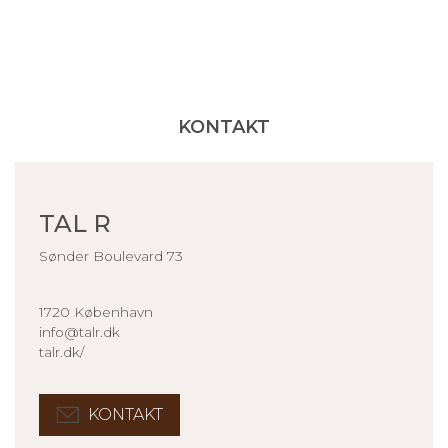
KONTAKT
TAL R
Sønder Boulevard 73
1720 København
info@talr.dk
talr.dk/
KONTAKT