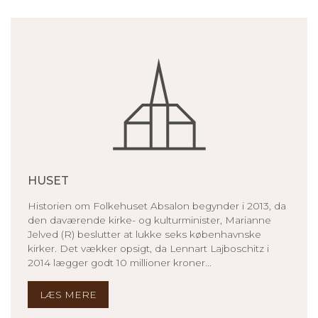
HUSET
Historien om Folkehuset Absalon begynder i 2013, da
den daværende kirke- og kulturminister, Marianne
Jelved (R) beslutter at lukke seks københavnske
kirker. Det vækker opsigt, da Lennart Lajboschitz i
2014 lægger godt 10 millioner kroner...
LÆS MERE