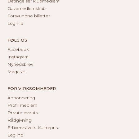
Betingelser klubmedlem
Gavemedlemskab
Forsvundne billetter
Log ind
FØLG OS
Facebook
Instagram
Nyhedsbrev
Magasin
FOR VIRKSOMHEDER
Annoncering
Profil medlem
Private events
Rådgivning
Erhvervslivets Kulturpris
Log ind