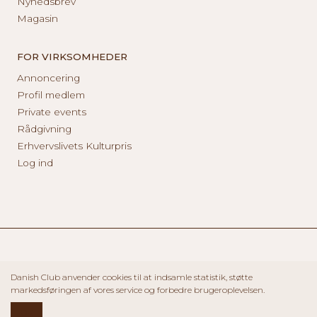
Nyhedsbrev
Magasin
FOR VIRKSOMHEDER
Annoncering
Profil medlem
Private events
Rådgivning
Erhvervslivets Kulturpris
Log ind
Danish Club anvender cookies til at indsamle statistik, støtte
markedsføringen af vores service og forbedre brugeroplevelsen.
OK