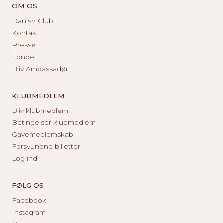
OM OS
Danish Club
Kontakt
Presse
Fonde
Bliv Ambassadør
KLUBMEDLEM
Bliv klubmedlem
Betingelser klubmedlem
Gavemedlemskab
Forsvundne billetter
Log ind
FØLG OS
Facebook
Instagram