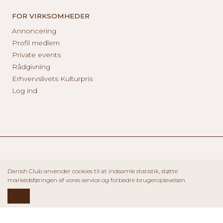
FOR VIRKSOMHEDER
Annoncering
Profil medlem
Private events
Rådgivning
Erhvervslivets Kulturpris
Log ind
Danish Club anvender cookies til at indsamle statistik, støtte
markedsføringen af vores service og forbedre brugeroplevelsen.
OK