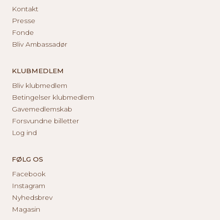
Kontakt
Presse
Fonde
Bliv Ambassadør
KLUBMEDLEM
Bliv klubmedlem
Betingelser klubmedlem
Gavemedlemskab
Forsvundne billetter
Log ind
FØLG OS
Facebook
Instagram
Nyhedsbrev
Magasin