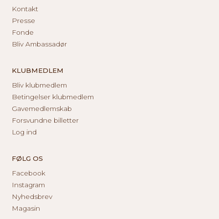
Kontakt
Presse
Fonde
Bliv Ambassadør
KLUBMEDLEM
Bliv klubmedlem
Betingelser klubmedlem
Gavemedlemskab
Forsvundne billetter
Log ind
FØLG OS
Facebook
Instagram
Nyhedsbrev
Magasin