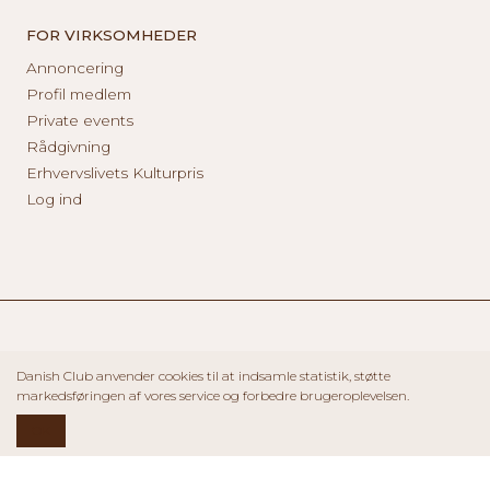
FOR VIRKSOMHEDER
Annoncering
Profil medlem
Private events
Rådgivning
Erhvervslivets Kulturpris
Log ind
Danish Club anvender cookies til at indsamle statistik, støtte
markedsføringen af vores service og forbedre brugeroplevelsen.
OK